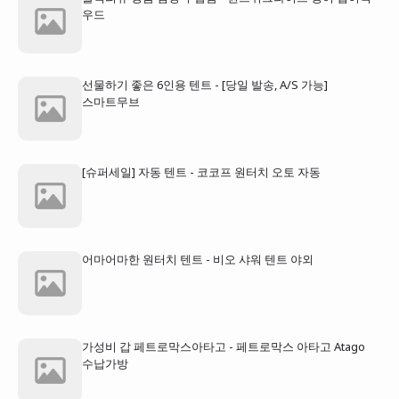
우드
선물하기 좋은 6인용 텐트 - [당일 발송, A/S 가능]
스마트무브
[슈퍼세일] 자동 텐트 - 코코프 원터치 오토 자동
어마어마한 원터치 텐트 - 비오 샤워 텐트 야외
가성비 갑 페트로막스아타고 - 페트로막스 아타고 Atago
수납가방