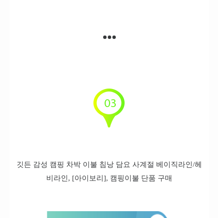
깃든 감성 캠핑 차박 이불 침낭 담요 사계절 베이직라인/헤
비라인, [아이보리], 캠핑이불 단품 구매