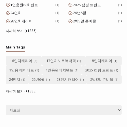
1인용원터치텐트
2025 캠핑 트렌드
1
1
24인치
26년6월
1
1
28인치캐리어
2박3일 준비물
1
1
자세히 보기 (+1385)
Main Tags
16인치캐리어
17인치노트북백팩
18인치캐리어
1인용 에어매트
1인용원터치텐트
2025 캠핑 트렌드
24인치
26년6월
28인치캐리어
2박3일 준비물
자세히 보기 (+1385)