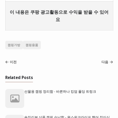
이 내용은 쿠팡 광고활동으로 수익을 받을 수 있어
요
캠핑가방
캠핑용품
이전
다음
Related Posts
선물용 캠핑 정리함 - 바른하나 킹덤 폴딩 트렁크
솔직리뷰 상품 캠핑 수납함 - 원스위크라이프 행어 접이식