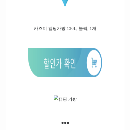
카즈미 캠핑가방 130L, 블랙, 1개