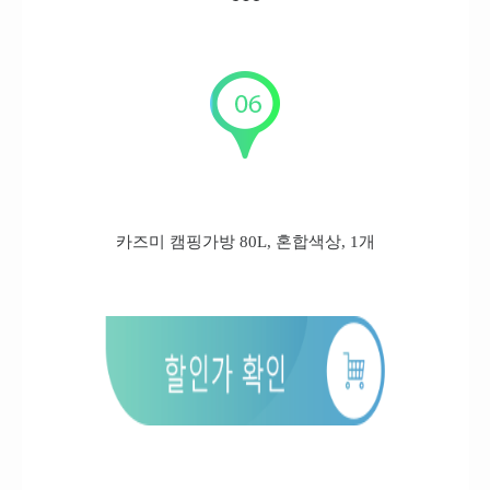
카즈미 캠핑가방 80L, 혼합색상, 1개