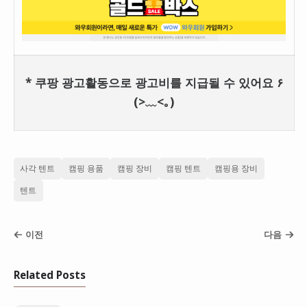
* 쿠팡 광고활동으로 광고비를 지급될 수 있어요 ۶
(>﹏<｡)
사각 텐트
캠핑 용품
캠핑 장비
캠핑 텐트
캠핑용 장비
텐트
이전
다음
Related Posts