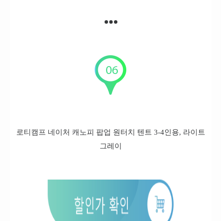
로티캠프 네이처 캐노피 팝업 원터치 텐트 3-4인용, 라이트
그레이