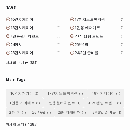
TAGS
16인치캐리어
17인치노트북백팩
3
1
18인치캐리어
1인용 에어매트
1
1
1인용원터치텐트
2025 캠핑 트렌드
1
1
24인치
26년6월
1
1
28인치캐리어
2박3일 준비물
1
1
자세히 보기 (+1385)
Main Tags
16인치캐리어
17인치노트북백팩
18인치캐리어
1인용 에어매트
1인용원터치텐트
2025 캠핑 트렌드
24인치
26년6월
28인치캐리어
2박3일 준비물
자세히 보기 (+1385)