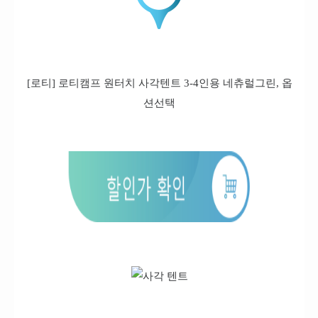
[로티] 로티캠프 원터치 사각텐트 3-4인용 네츄럴그린, 옵
션선택