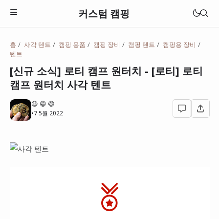
커스텀 캠핑
홈
사각 텐트
캠핑 용품
캠핑 장비
캠핑 텐트
캠핑용 장비
텐트
텐트
원터치 텐트
[신규 소식] 로티 캠프 원터치 - [로티] 로티
캠프 원터치 사각 텐트
돔텐트
😃 😁 😄
타프
•
7 5월 2022