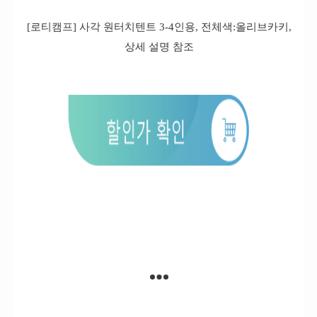
[로티캠프] 사각 원터치텐트 3-4인용, 전체색:올리브카키,
상세 설명 참조