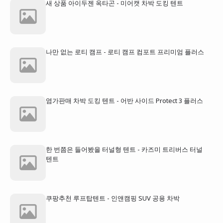
새 상품 아이두젠 옥타곤 - 미어캣 차박 도킹 텐트
나만 없는 로티 캠프 - 로티 캠프 컴포트 프리미엄 플러스
염가판매 차박 도킹 텐트 - 어반 사이드 Protect 3 플러스
한 번쯤은 들어봤을 터널형 텐트 - 카즈미 트리버스 터널
텐트
쿠팡추천 루프탑텐트 - 인앤캠핑 SUV 공용 차박