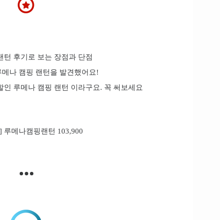
턴 후기로 보는 장점과 단점
루메나 캠핑 랜턴을 발견했어요!
인 루메나 캠핑 랜턴 이라구요. 꼭 써보세요
 루메나캠핑랜턴 103,900