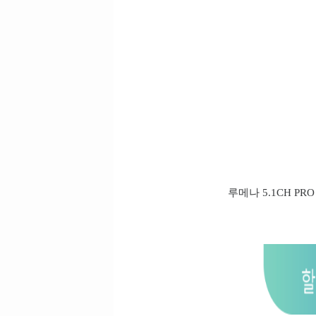
루메나 5.1CH PR