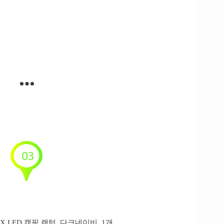
AX LED 캠핑 랜턴, 다크네이비, 1개