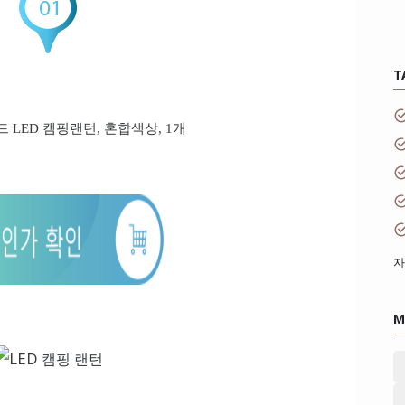
T
 LED 캠핑랜턴, 혼합색상, 1개
자
M