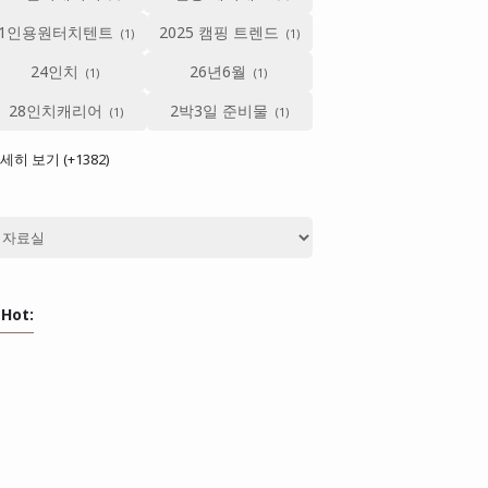
1인용원터치텐트
2025 캠핑 트렌드
24인치
26년6월
28인치캐리어
2박3일 준비물
세히 보기 (+1382)
Hot: