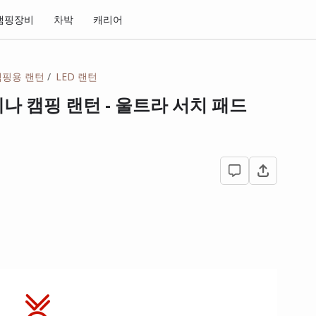
캠핑장비
차박
캐리어
캠핑용 랜턴
LED 랜턴
나 캠핑 랜턴 - 울트라 서치 패드