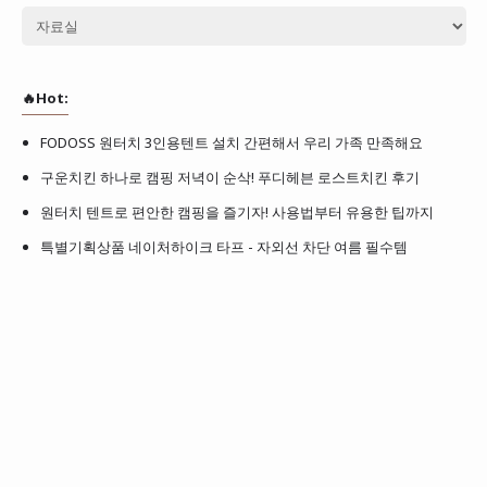
🔥Hot:
FODOSS 원터치 3인용텐트 설치 간편해서 우리 가족 만족해요
구운치킨 하나로 캠핑 저녁이 순삭! 푸디헤븐 로스트치킨 후기
원터치 텐트로 편안한 캠핑을 즐기자! 사용법부터 유용한 팁까지
특별기획상품 네이처하이크 타프 - 자외선 차단 여름 필수템