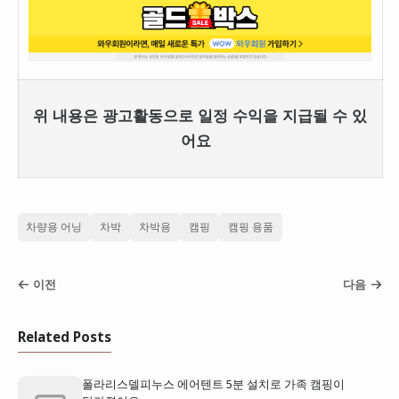
위 내용은 광고활동으로 일정 수익을 지급될 수 있
어요
차량용 어닝
차박
차박용
캠핑
캠핑 용품
이전
다음
Related Posts
폴라리스델피누스 에어텐트 5분 설치로 가족 캠핑이