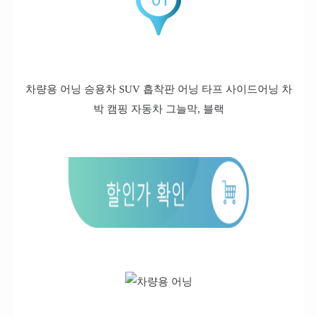
차량용 어닝 승용차 SUV 흡착판 어닝 타프 사이드어닝 차
박 캠핑 자동차 그늘막, 블랙