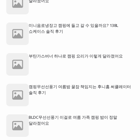
달라졌어요
미니음료냉장고 캠핑에 들고 갈 수 있을까요? 138L
쇼케이스 솔직 후기
부탄가스버너 하나로 캠핑 요리가 이렇게 달라졌어요
캠핑무선선풍기 여름밤 꿀잠 책임지는 후니홈 써큘레이터
솔직 후기
BLDC무선선풍기 이걸로 여름 가족 캠핑 밤이 정말
달라졌어요