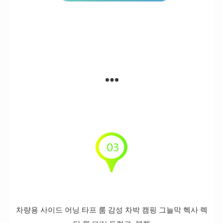
차량용 사이드 어닝 타프 룸 감성 차박 캠핑 그늘막 헥사 렉