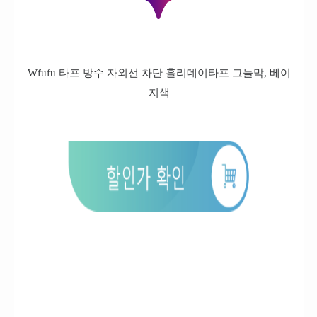
Wfufu 타프 방수 자외선 차단 홀리데이타프 그늘막, 베이
지색