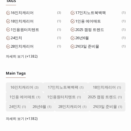
TAGS
16인치캐리어
17인치노트북백팩
3
1
18인치캐리어
1인용 에어매트
1
1
1인용원터치텐트
2025 캠핑 트렌드
1
1
24인치
26년6월
1
1
28인치캐리어
2박3일 준비물
1
1
자세히 보기 (+1382)
Main Tags
16인치캐리어
17인치노트북백팩
18인치캐리어
1인용 에어매트
1인용원터치텐트
2025 캠핑 트렌드
24인치
26년6월
28인치캐리어
2박3일 준비물
자세히 보기 (+1382)