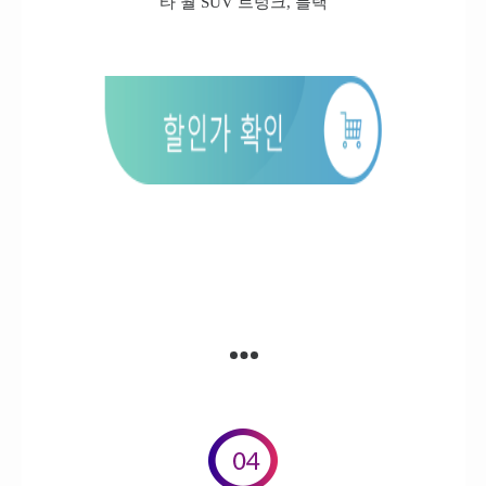
타 월 SUV 트렁크, 블랙