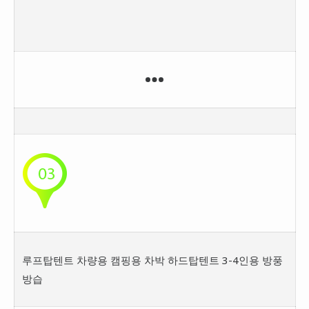
루프탑텐트 차량용 캠핑용 차박 하드탑텐트 3-4인용 방풍
방습