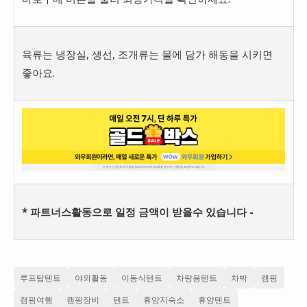
육류는 냉장실, 생선, 조개류는 물에 담가 해동을 시키면
좋아요.
* 파트너스활동으로 일정 금액이 받을수 있습니다 -
루프탑텐트
야외활동
이동식텐트
차량용텐트
차박
캠핑
캠핑여행
캠핑장비
텐트
휴양지숙소
휴양텐트