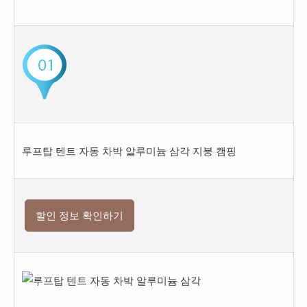
루프탑 텐트 자동 차박 알루미늄 삼각 지붕 캠핑
할인 정보 확인하기