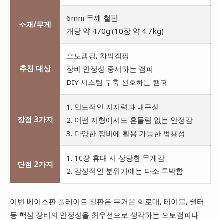
6mm 두께 철판
소재/무게
개당 약 470g (10장 약 4.7kg)
오토캠핑, 차박캠핑
추천 대상
장비 안정성 중시하는 캠퍼
DIY 시스템 구축 선호하는 캠퍼
1. 압도적인 지지력과 내구성
장점 3가지
2. 어떤 지형에서도 흔들림 없는 안정감
3. 다양한 장비에 활용 가능한 범용성
1. 10장 휴대 시 상당한 무게감
단점 2가지
2. 감성적인 분위기에는 다소 투박함
이번 베이스판 플레이트 철판은 무거운 화로대, 테이블, 쉘터
등 핵심 장비의 안정성을 최우선으로 생각하는 오토캠퍼나