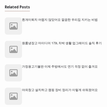
Related Posts
흰개미퇴치 어렵지 않았어요 깔끔한 우리집 지키는 비법
원룸냉장고 마이디어 173L 차박 생활 업그레이드 솔직 후기
가정용고기불판 이제 주방에서도 연기 걱정 없이 즐겨요
야외창고 설치하고 캠핑 장비 정리가 이렇게 쉬워졌어요