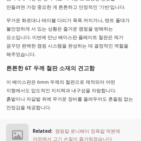
만들려면 가장 중요한 게 튼튼하고 안정적인 '기반'입니다.
무거운 화로대나 테이블 다리가 푹푹 꺼지거나, 텐트 폴대가
불안정하게 서 있는 상황은 즐거운 캠핑을 방해하는
요소입니다. 이번에 만난 베이스판 플레이트 철판은 제가
꿈꾸던 완벽한 캠핑 시스템을 완성하는 데 결정적인 역할을
해주었습니다.
튼튼한 6T 두께 철판 소재의 견고함
이 베이스판은 6mm 두께의 철판으로 제작되어 어떤
지형에서도 압도적인 지지력과 내구성을 자랑합니다.
흙밭이나 자갈밭 위에 무거운 장비를 올려두어도 흔들림 없는
안정감을 제공합니다.
Related:
캠핑칼 로니베이 정육칼 덕분에
야외에서 고기 손질이 즐거워졌습니다