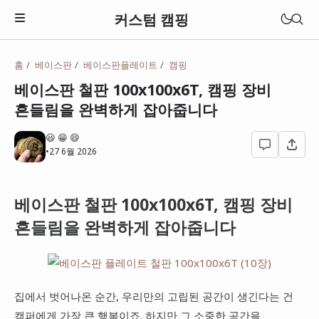
커스텀 캠핑
홈
베이스판
베이스판플레이트
캠핑
텐트
베이스판 철판 100x100x6T, 캠핑 장비
원터치 텐트
흔들림을 완벽하게 잡아줍니다
돔텐트
😃 😁 😄
•
27 6월 2026
타프
베이스판 철판 100x100x6T, 캠핑 장비
흔들림을 완벽하게 잡아줍니다
집에서 벗어나온 순간, 우리만의 고립된 공간이 생긴다는 건
캠퍼에게 가장 큰 행복이죠. 하지만 그 소중한 공간을