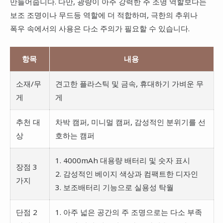
만들어줍니다. 다만, 광량이 아주 강력한 주 조명 역할보다는
보조 조명이나 무드등 역할에 더 적합하며, 극한의 추위나
폭우 속에서의 사용은 다소 주의가 필요할 수 있습니다.
항목
내용
소재/무
견고한 플라스틱 및 금속, 휴대하기 가벼운 무
게
게
추천 대
차박 캠퍼, 미니멀 캠퍼, 감성적인 분위기를 선
상
호하는 캠퍼
1. 4000mAh 대용량 배터리 및 숫자 표시
장점 3
2. 감성적인 베이지 색상과 컴팩트한 디자인
가지
3. 보조배터리 기능으로 실용성 탁월
단점 2
1. 아주 넓은 공간의 주 조명으로는 다소 부족