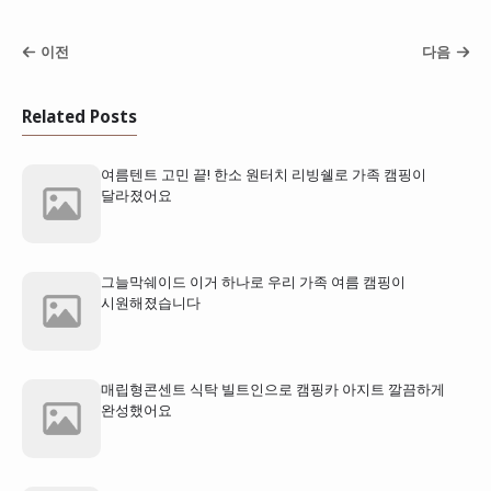
이전
다음
Related Posts
여름텐트 고민 끝! 한소 원터치 리빙쉘로 가족 캠핑이
달라졌어요
그늘막쉐이드 이거 하나로 우리 가족 여름 캠핑이
시원해졌습니다
매립형콘센트 식탁 빌트인으로 캠핑카 아지트 깔끔하게
완성했어요