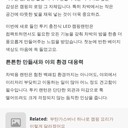
감성은 캠핑의 로망 그 자체입니다. 특히 차박에서는 작은
공간에 따뜻한 빛을 채워 넣는 것이 더욱 중요하죠.
이번에 새로 들인 투키 충전식 LED 캠핑랜턴은
컴팩트하면서도 필요한 모든 기능을 갖춰 차박의 밤을 한층 더
풍요롭게 만들어주는 느낌을 받았습니다. 첫눈에 반한 베이지
색상도 마음에 쏙 들었고요.
튼튼한 만듦새와 야외 환경 대응력
차박용 랜턴은 험한 백패킹 환경까지는 아니어도, 야외에서
이리저리 부딪히고 이동하는 일이 많아 어느 정도 견고함이
필수입니다. 투키 랜턴은 단단한 외관과 마감으로 툭
떨어뜨려도 크게 걱정되지 않는 듬직한 인상을 줍니다.
Related:
부탄가스버너 하나로 캠핑 요리가
이렇게 달라졌어요