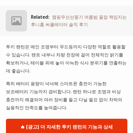
Related:
캠핑무선선풍기 여름밤 꿀잠 책임지는
후니홈 써큘레이터 솔직 후기
투키 랜턴은 메인 조명부터 무드등까지 다양한 역할로 활용할
수 있습니다. 텐트 내부나 차량 천장에 걸어 전체적인 밝기를
확보하거나, 테이블 위에 놓아 아늑한 식사 분위기를 연출하는
데 좋습니다.
특히 배터리 용량이 넉넉해 스마트폰 충전이 가능한
보조배터리 기능까지 겸비합니다. 랜턴 하나로 조명과 비상
충전까지 해결되어 여러 장비를 들고 다닐 필요 없이 차박의
실용적인 만족도를 높여줍니다.
🔥 [광고] 더 자세한 투키 랜턴의 기능과 상세