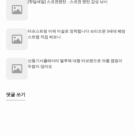
[핫딜세일] 스코겐랜턴 - 스코겐 랜턴 감성 낚시
타프스트링 이제 이걸로 정착합니다 브리즈문 3세대 웨빙
스트랩 직접 써보니
선풍기서큘레이터 델루체 대형 터보팬으로 여름 캠핑이
두렵지 않아요
댓글 쓰기