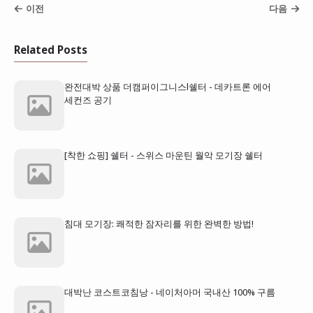
이전
다음
Related Posts
완전대박 상품 더캠퍼이그니스l쉘터 - 데카트론 에어
세컨즈 공기
[착한 쇼핑] 쉘터 - 스위스 마운틴 월악 모기장 쉘터
침대 모기장: 쾌적한 잠자리를 위한 완벽한 방법!
대박난 코스트코침낭 - 네이처아머 국내산 100% 구름