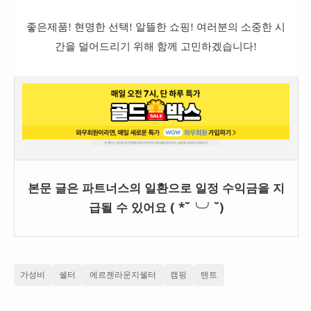
좋은제품! 현명한 선택! 알뜰한 쇼핑! 여러분의 소중한 시
간을 덜어드리기 위해 함께 고민하겠습니다!
본문 글은 파트너스의 일환으로 일정 수익금을 지
급될 수 있어요 ( *˘╰╯˘)
가성비
쉘터
에르젠라운지쉘터
캠핑
텐트