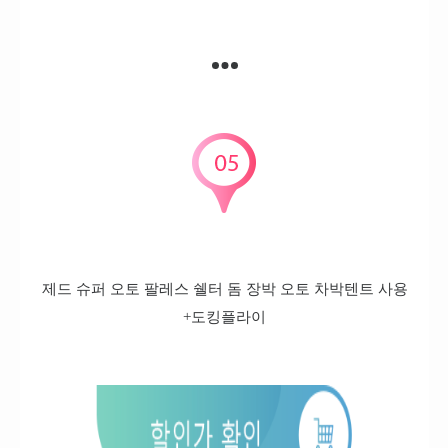
제드 슈퍼 오토 팔레스 쉘터 돔 장박 오토 차박텐트 사용
+도킹플라이