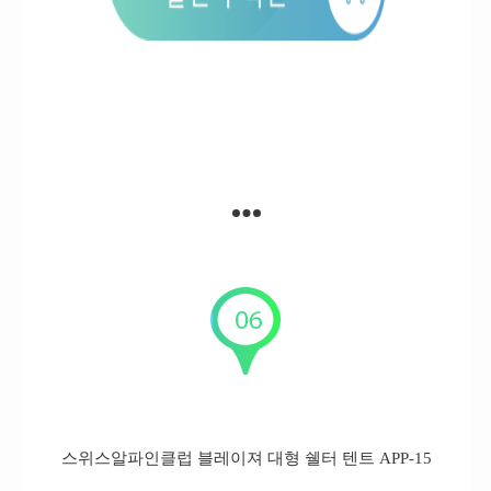
스위스알파인클럽 블레이져 대형 쉘터 텐트 APP-15