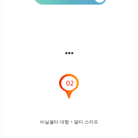
비닐쉘터 대형 + 멀티 스카프