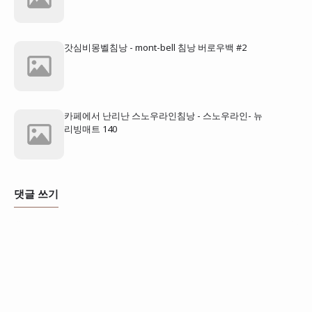
갓심비몽벨침낭 - mont-bell 침낭 버로우백 #2
카페에서 난리난 스노우라인침낭 - 스노우라인- 뉴
리빙매트 140
댓글 쓰기